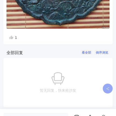
1
全部回复
看全部
倒序浏览
<
暂无回复，快来抢沙发